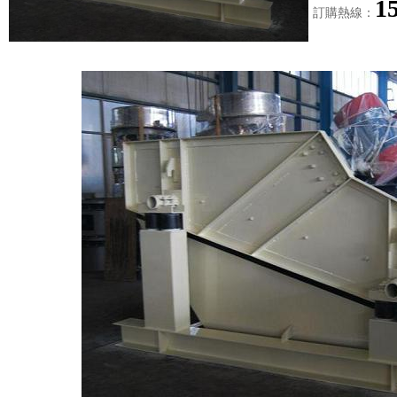
1
訂購熱線：