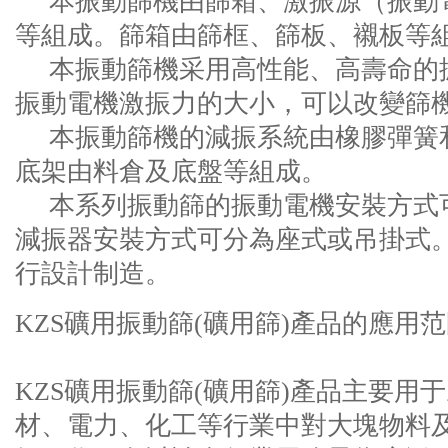
本振動篩機由篩箱、激振源（振動
等組成。篩箱由篩框、篩板、襯板等
本振動篩機采用高性能、高壽命的
振動電機激振力的大小，可以改變篩
本振動篩機的減振系統由橡膠彈簧
底架由料倉及底盤等組成。
本系列振動篩的振動電機安裝方式
減振器安裝方式可分為座式或吊掛式
行設計制造。
KZS礦用振動篩(礦用篩)產品的應用
KZS礦用振動篩(礦用篩)產品主要用
材、電力、化工等行業中對大塊物料