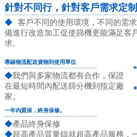
針對不同行，針對客戶需求定
◆
客戶不同的使用環境，不同的需求
備進行改造加工促使篩機更能滿足客
求。
專線物流配送貨物到使用單位
◆
我們與多家物流都有合作，保證
在最短時間內配送篩分機到指定廠
家。
一年內質保，終身保修。
◆
產品終身保修
◆
超高產品質量鑄就超高產品服務，