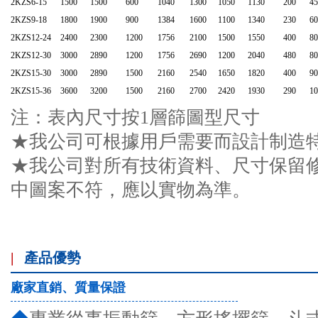
2KZS6-15
1500
1500
600
1040
1300
1050
1130
200
45
2KZS9-18
1800
1900
900
1384
1600
1100
1340
230
60
2KZS12-24
2400
2300
1200
1756
2100
1500
1550
400
80
2KZS12-30
3000
2890
1200
1756
2690
1200
2040
480
80
2KZS15-30
3000
2890
1500
2160
2540
1650
1820
400
90
2KZS15-36
3600
3200
1500
2160
2700
2420
1930
290
10
注：表內尺寸按1層篩圖型尺寸
★我公司可根據用戶需要而設計制造
★我公司對所有技術資料、尺寸保留
中圖案不符，應以實物為準。
|
產品優勢
廠家直銷、質量保證