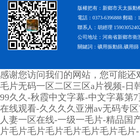
版權把有：新鄉市天太振動
電話：0373-6396888 郵箱：12
聯系人：胡經理 1590305240
公司地址：河南省新鄉市衛
關鍵詞：礦用振動篩,礦用篩
感谢您访问我们的网站，您可能还
毛片无码一区二区三区a片视频-日韩a
99久久-秋霞中文字幕-中文字幕第7
在线观看-久久久久亚洲av无码专区
人妻一区在线-一级一毛片-精品国
片毛片毛片毛片毛片毛片毛片毛片