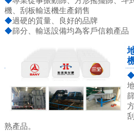
◆
專業從事振動篩、方形搖擺篩、斗
機、刮板輸送機生產銷售
◆
過硬的質量、良好的品牌
◆
篩分、輸送設備均為客戶信賴產品
熟產品。