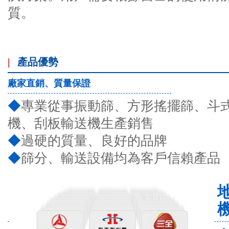
質。
|
產品優勢
廠家直銷、質量保證
◆
專業從事振動篩、方形搖擺篩、斗
機、刮板輸送機生產銷售
◆
過硬的質量、良好的品牌
◆
篩分、輸送設備均為客戶信賴產品