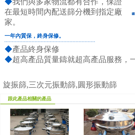
◆
我們與多家物流都有合作，保證
在最短時間內配送篩分機到指定廠
家。
一年內質保，終身保修。
◆
產品終身保修
◆
超高產品質量鑄就超高產品服務，
旋振篩,三次元振動篩,圓形振動篩
跟此產品相關的產品