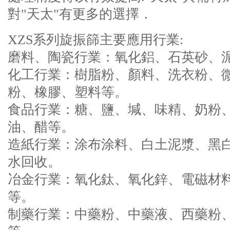
對"天太"有更多的選擇．
XZS系列旋振篩主要應用行業:
磨料、陶瓷行業：氧化鋁、石英砂、
化工行業：樹脂粉、顏料、洗衣粉、
粉、橡膠、塑料等。
食品行業：糖、鹽、堿、味精、奶粉
油、醋等。
造紙行業：涂布涂料、白土泥漿、黑
水回收。
冶金行業：氧化鈦、氧化鋅、電磁材
等。
制藥行業：中藥粉、中藥液、西藥粉