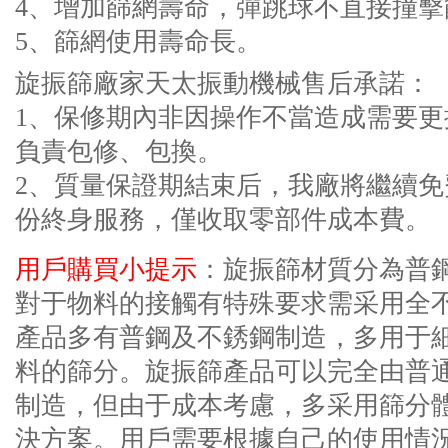
4、增加篩網壽命，彈跳球不直接撞擊
5、篩網使用壽命長。
旋振篩廠家天太振動機械售后承諾：
1、保修期內非因操作不當造成需要
負責包修、包換。
2、質量保證期結束后，我廠將繼續
份終身服務，僅收取零部件成本費。
用戶購買小提示
：旋振篩材質分為普
對于物料的接觸有特殊要求需采用全
產品多有普鋼及不銹鋼制造，多用于
料的篩分。旋振篩產品可以完全由普
制造，但由于成本考慮，多采用篩分
決方案。用戶需要根據自己的使用情