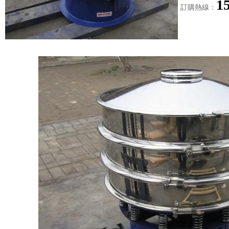
1
訂購熱線：