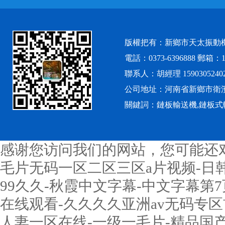
版權把有：新鄉市天太振動
電話：0373-6396888 郵箱：12
聯系人：胡經理 1590305240
公司地址：河南省新鄉市衛
關鍵詞：鏈板輸送機,鏈板式
感谢您访问我们的网站，您可能还
毛片无码一区二区三区a片视频-日韩a
99久久-秋霞中文字幕-中文字幕第7
在线观看-久久久久亚洲av无码专区
人妻一区在线-一级一毛片-精品国