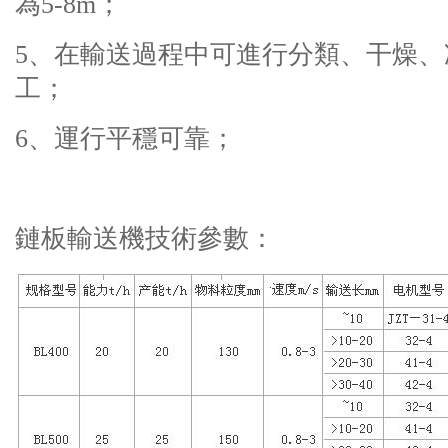
為5-8m；
5、在輸送過程中可進行分類、干燥
工；
6、運行平穩可靠；
鏈板輸送機技術參數：