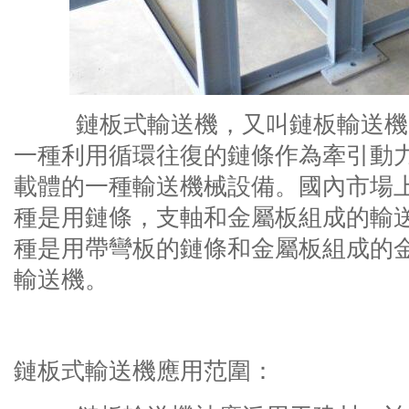
鏈板式輸送機，又叫鏈板輸送機，
一種利用循環往復的鏈條作為牽引動
載體的一種輸送機械設備。國內市場
種是用鏈條，支軸和金屬板組成的輸
種是用帶彎板的鏈條和金屬板組成的
輸送機。
鏈板式輸送機應用范圍：