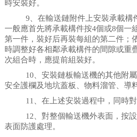
時安裝好。
9、在輸送鏈附件上安裝承載構件
一般應首先將承載構件按4個或8個一
第一件，裝好后再裝每組的第二件；
時調整好各相鄰承載構件的間隙或重
次組合時，應提前組裝好。
10、安裝鏈板輸送機的其他附屬
安全護欄及地坑蓋板、物料溜管、導
11、在上述安裝過程中，同時對
12、對整個輸送機外表面，按設
表面防護處理。