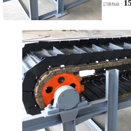
1
訂購熱線：