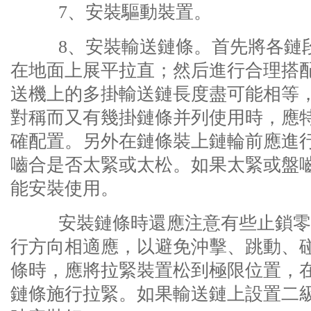
7、安裝驅動裝置。
8、安裝輸送鏈條。首先將各鏈段
在地面上展平拉直；然后進行合理搭
送機上的多掛輸送鏈長度盡可能相等
對稱而又有幾掛鏈條并列使用時，應
確配置。另外在鏈條裝上鏈輪前應進
嚙合是否太緊或太松。如果太緊或盤
能安裝使用。
安裝鏈條時還應注意有些止鎖零件
行方向相適應，以避免沖擊、跳動、
條時，應將拉緊裝置松到極限位置，
鏈條施行拉緊。如果輸送鏈上設置二