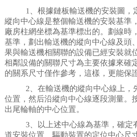
1、根據鏈板輸送機的安裝圖，定
縱向中心線是整個輸送機的安裝基準
廠房柱網坐標為基準標出的。劃線時
基準，劃出輸送機的縱向中心線及頭
果與輸送機相關聯的設備已經安裝就
相鄰設備的關聯尺寸為主要依據來確
的關系尺寸僅作參考，這樣，更能保
2、在輸送機的縱向中心線上，先
位置，然后沿縱向中心線逐段測量。
出尾輪軸的中心位置。
3、以上述中心線為基準，確定有
道安裝位置、驅動裝置的定位中心尺