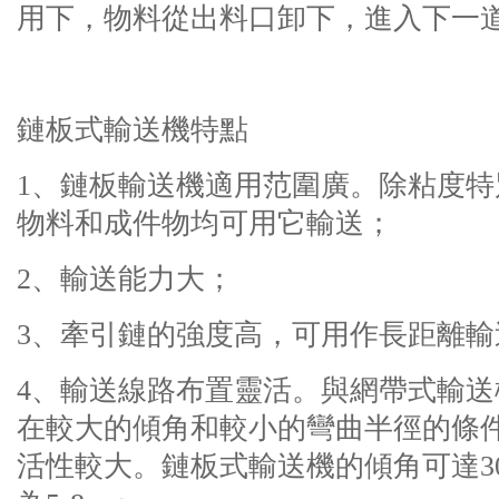
用下，物料從出料口卸下，進入下一
鏈板式輸送機特點
1、鏈板輸送機適用范圍廣。除粘度
物料和成件物均可用它輸送；
2、輸送能力大；
3、牽引鏈的強度高，可用作長距離輸
4、輸送線路布置靈活。與網帶式輸
在較大的傾角和較小的彎曲半徑的條
活性較大。鏈板式輸送機的傾角可達30°