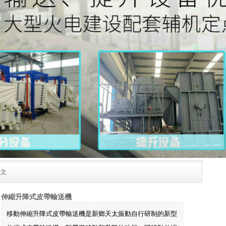
正文
伸縮升降式皮帶輸送機
移動伸縮升降式皮帶輸送機是新鄉天太振動自行研制的新型