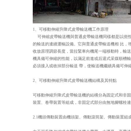
1、可移動伸縮升降式皮帶輸送機工作原理
可伸縮皮帶輸送機與普通皮帶輸送機同樣都是以撓性
的輸送的連續運輸設備。它與普通皮帶輸送機相 比，
收放原理調節長度，當拉緊車向機尾一端移動時，輸送
機具備可伸縮的性能，以滿足前進或后退式采煤順槽輸
必須接入或收掉部分輸送 帶，使輸送機繼續具備可伸
2、可移動伸縮升降式皮帶輸送機結構及其特點
可移動伸縮升降式皮帶輸送機的結構分為固定式和非固
裝置、卷帶裝置等組成，非固定式部分由無地腳螺栓連
2.1機頭傳動裝置由機頭架、傳動滾筒架、傳動裝置組