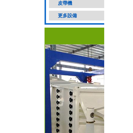
皮帶機
更多設備