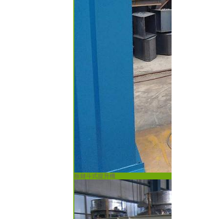
板鏈斗式提升機